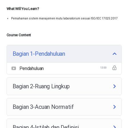
What Will You Learn?
Pemahaman sistem manajemen mutu laboratorium sesuai ISO/IEC 17025:2017
Course Content
Bagian 1-Pendahuluan
Pendahuluan
13:00
Bagian 2-Ruang Lingkup
Bagian 3-Acuan Normatif
Bagian 4-Istilah dan Definisi