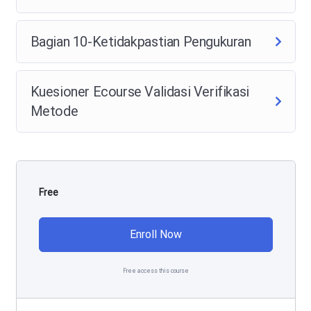
Bagian 10-Ketidakpastian Pengukuran
Kuesioner Ecourse Validasi Verifikasi
Metode
Free
Enroll Now
Free access this course