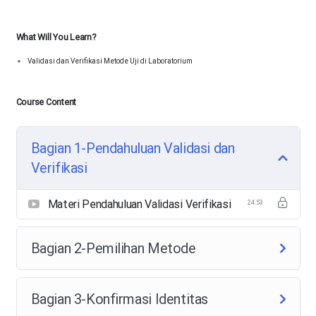
What Will You Learn?
Validasi dan Verifikasi Metode Uji di Laboratorium
Course Content
Bagian 1-Pendahuluan Validasi dan
Verifikasi
Materi Pendahuluan Validasi Verifikasi
24:53
Bagian 2-Pemilihan Metode
Bagian 3-Konfirmasi Identitas