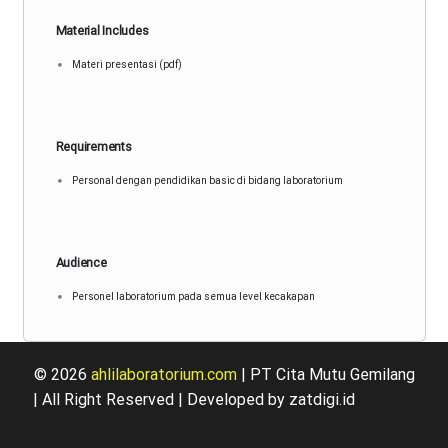
Material Includes
Materi presentasi (pdf)
Requirements
Personal dengan pendidikan basic di bidang laboratorium
Audience
Personel laboratorium pada semua level kecakapan
© 2026
ahlilaboratorium.com
| PT Cita Mutu Gemilang
| All Right Reserved | Developed by zatdigi.id