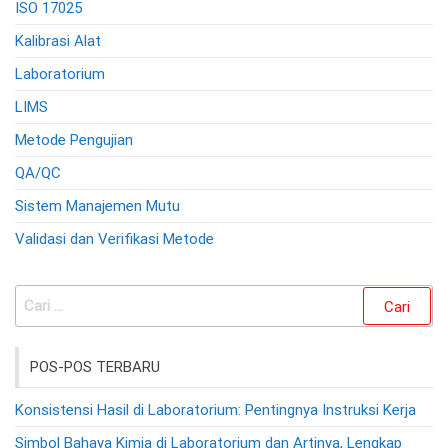
ISO 17025
Kalibrasi Alat
Laboratorium
LIMS
Metode Pengujian
QA/QC
Sistem Manajemen Mutu
Validasi dan Verifikasi Metode
Cari
untuk:
POS-POS TERBARU
Konsistensi Hasil di Laboratorium: Pentingnya Instruksi Kerja
Simbol Bahaya Kimia di Laboratorium dan Artinya, Lengkap