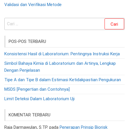
Validasi dan Verifikasi Metode
Cari
untuk:
POS-POS TERBARU
Konsistensi Hasil di Laboratorium: Pentingnya Instruksi Kerja
Simbol Bahaya Kimia di Laboratorium dan Artinya, Lengkap
Dengan Penjelasan
Tipe A dan Tipe B dalam Estimasi Ketidakpastian Pengukuran
MSDS [Pengertian dan Contohnya]
Limit Deteksi Dalam Laboratorium Uji
KOMENTAR TERBARU
Raja Darmawulan, S.TP.
pada
Penerapan Prinsip Biorisk