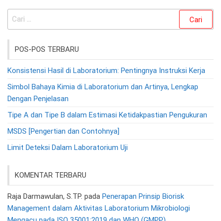
Cari
untuk:
POS-POS TERBARU
Konsistensi Hasil di Laboratorium: Pentingnya Instruksi Kerja
Simbol Bahaya Kimia di Laboratorium dan Artinya, Lengkap
Dengan Penjelasan
Tipe A dan Tipe B dalam Estimasi Ketidakpastian Pengukuran
MSDS [Pengertian dan Contohnya]
Limit Deteksi Dalam Laboratorium Uji
KOMENTAR TERBARU
Raja Darmawulan, S.TP.
pada
Penerapan Prinsip Biorisk
Management dalam Aktivitas Laboratorium Mikrobiologi
Mengacu pada ISO 35001:2019 dan WHO (GMPP)