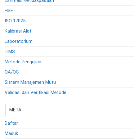
Estimasi Ketidakpastian
HSE
ISO 17025
Kalibrasi Alat
Laboratorium
LIMS
Metode Pengujian
QA/QC
Sistem Manajemen Mutu
Validasi dan Verifikasi Metode
META
Daftar
Masuk