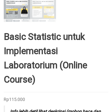
Basic Statistic untuk
Implementasi
Laboratorium (Online
Course)
Rp
115.000
Info lebih detil lihat deskripsi (mohon baca dan