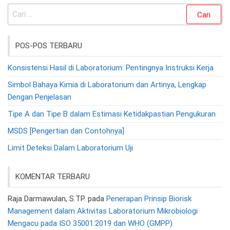
Cari
untuk:
POS-POS TERBARU
Konsistensi Hasil di Laboratorium: Pentingnya Instruksi Kerja
Simbol Bahaya Kimia di Laboratorium dan Artinya, Lengkap
Dengan Penjelasan
Tipe A dan Tipe B dalam Estimasi Ketidakpastian Pengukuran
MSDS [Pengertian dan Contohnya]
Limit Deteksi Dalam Laboratorium Uji
KOMENTAR TERBARU
Raja Darmawulan, S.TP.
pada
Penerapan Prinsip Biorisk
Management dalam Aktivitas Laboratorium Mikrobiologi
Mengacu pada ISO 35001:2019 dan WHO (GMPP)