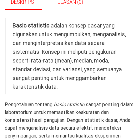
DESKRIPSI
ULASAN (0)
Basic statistic
adalah konsep dasar yang
digunakan untuk mengumpulkan, menganalisis,
dan menginterpretasikan data secara
sistematis. Konsep ini meliputi pengukuran
seperti rata-rata (mean), median, moda,
standar deviasi, dan variansi, yang semuanya
sangat penting untuk menggambarkan
karakteristik data.
Pengetahuan tentang
basic statistic
sangat penting dalam
laboratorium untuk memastikan keakuratan dan
konsistensi hasil pengujian. Dengan statistik dasar, Anda
dapat menganalisis data secara efektif, mendeteksi
penyimpangan, serta memantau kualitas eksperimen