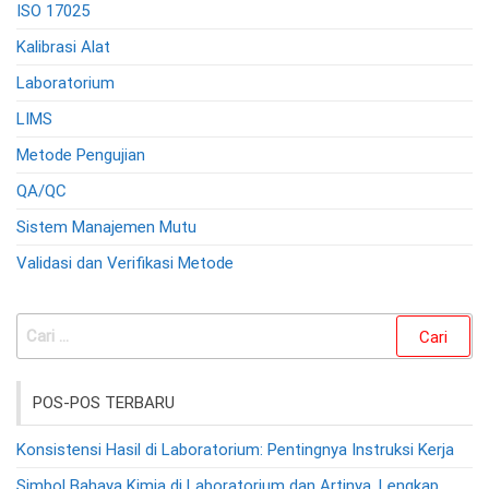
ISO 17025
Kalibrasi Alat
Laboratorium
LIMS
Metode Pengujian
QA/QC
Sistem Manajemen Mutu
Validasi dan Verifikasi Metode
Cari
untuk:
POS-POS TERBARU
Konsistensi Hasil di Laboratorium: Pentingnya Instruksi Kerja
Simbol Bahaya Kimia di Laboratorium dan Artinya, Lengkap