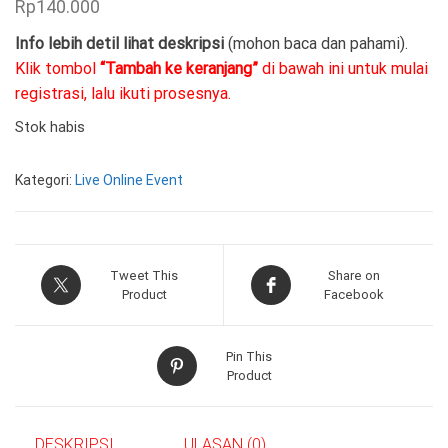
Rp
140.000
Info lebih detil lihat deskripsi
(mohon baca dan pahami).
Klik tombol
“Tambah ke keranjang”
di bawah ini untuk mulai
registrasi, lalu ikuti prosesnya.
Stok habis
Kategori:
Live Online Event
Tweet This
Share on
Product
Facebook
Pin This
Product
DESKRIPSI
ULASAN (0)