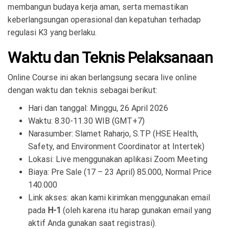
membangun budaya kerja aman, serta memastikan
keberlangsungan operasional dan kepatuhan terhadap
regulasi K3 yang berlaku.
Waktu dan Teknis Pelaksanaan
Online Course ini akan berlangsung secara live online
dengan waktu dan teknis sebagai berikut:
Hari dan tanggal: Minggu, 26 April 2026
Waktu: 8.30-11.30 WIB (GMT+7)
Narasumber: Slamet Raharjo, S.TP (HSE Health,
Safety, and Environment Coordinator
at Intertek)
Lokasi: Live menggunakan aplikasi Zoom Meeting
Biaya:
Pre Sale (17 – 23 April) 85.000, Normal Price
140.000
Link akses: akan kami kirimkan menggunakan email
pada
H-1
(oleh karena itu harap gunakan email yang
aktif Anda gunakan saat registrasi).