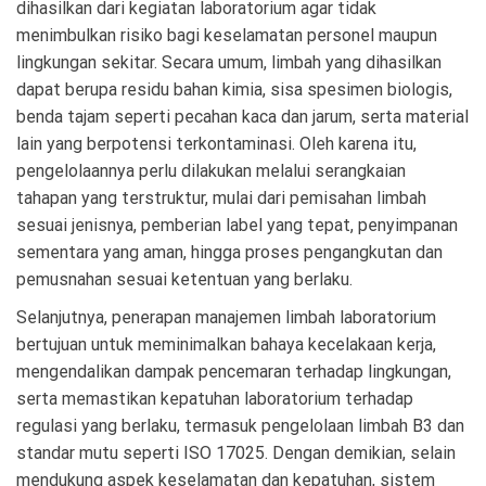
dihasilkan dari kegiatan laboratorium agar tidak
menimbulkan risiko bagi keselamatan personel maupun
lingkungan sekitar. Secara umum, limbah yang dihasilkan
dapat berupa residu bahan kimia, sisa spesimen biologis,
benda tajam seperti pecahan kaca dan jarum, serta material
lain yang berpotensi terkontaminasi. Oleh karena itu,
pengelolaannya perlu dilakukan melalui serangkaian
tahapan yang terstruktur, mulai dari pemisahan limbah
sesuai jenisnya, pemberian label yang tepat, penyimpanan
sementara yang aman, hingga proses pengangkutan dan
pemusnahan sesuai ketentuan yang berlaku.
Selanjutnya, penerapan manajemen limbah laboratorium
bertujuan untuk meminimalkan bahaya kecelakaan kerja,
mengendalikan dampak pencemaran terhadap lingkungan,
serta memastikan kepatuhan laboratorium terhadap
regulasi yang berlaku, termasuk pengelolaan limbah B3 dan
standar mutu seperti ISO 17025. Dengan demikian, selain
mendukung aspek keselamatan dan kepatuhan, sistem