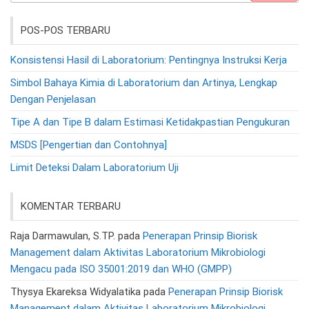
POS-POS TERBARU
Konsistensi Hasil di Laboratorium: Pentingnya Instruksi Kerja
Simbol Bahaya Kimia di Laboratorium dan Artinya, Lengkap
Dengan Penjelasan
Tipe A dan Tipe B dalam Estimasi Ketidakpastian Pengukuran
MSDS [Pengertian dan Contohnya]
Limit Deteksi Dalam Laboratorium Uji
KOMENTAR TERBARU
Raja Darmawulan, S.TP.
pada
Penerapan Prinsip Biorisk
Management dalam Aktivitas Laboratorium Mikrobiologi
Mengacu pada ISO 35001:2019 dan WHO (GMPP)
Thysya Ekareksa Widyalatika
pada
Penerapan Prinsip Biorisk
Management dalam Aktivitas Laboratorium Mikrobiologi