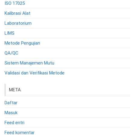
ISO 17025
Kalibrasi Alat
Laboratorium
LIMS
Metode Pengujian
QA/QC
Sistem Manajemen Mutu
Validasi dan Verifikasi Metode
META
Daftar
Masuk
Feed entri
Feed komentar