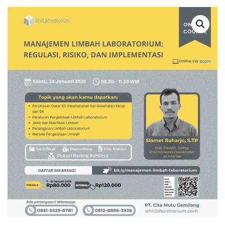
IMPLEMENTASI GOOD
ACUAN BERSERTIFIKAT
LABORATORY PRACTICE
(CRM) (WEBINAR)
(GLP) (WEBINAR)