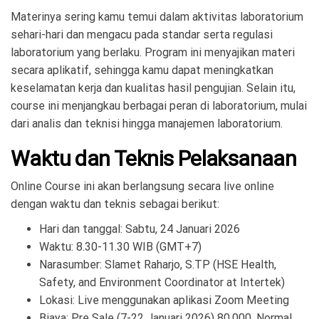
Materinya sering kamu temui dalam aktivitas laboratorium
sehari-hari dan mengacu pada standar serta regulasi
laboratorium yang berlaku. Program ini menyajikan materi
secara aplikatif, sehingga kamu dapat meningkatkan
keselamatan kerja dan kualitas hasil pengujian. Selain itu,
course ini menjangkau berbagai peran di laboratorium, mulai
dari analis dan teknisi hingga manajemen laboratorium.
Waktu dan Teknis Pelaksanaan
Online Course ini akan berlangsung secara live online
dengan waktu dan teknis sebagai berikut:
Hari dan tanggal: Sabtu, 24 Januari 2026
Waktu: 8.30-11.30 WIB (GMT+7)
Narasumber: Slamet Raharjo, S.TP (HSE Health,
Safety, and Environment Coordinator
at Intertek)
Lokasi: Live menggunakan aplikasi Zoom Meeting
Biaya:
Pre Sale (7-22 Januari 2026) 80.000, Normal