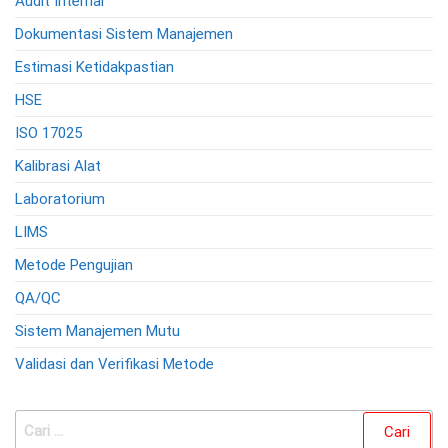
Audit Internal
Dokumentasi Sistem Manajemen
Estimasi Ketidakpastian
HSE
ISO 17025
Kalibrasi Alat
Laboratorium
LIMS
Metode Pengujian
QA/QC
Sistem Manajemen Mutu
Validasi dan Verifikasi Metode
Cari
untuk: