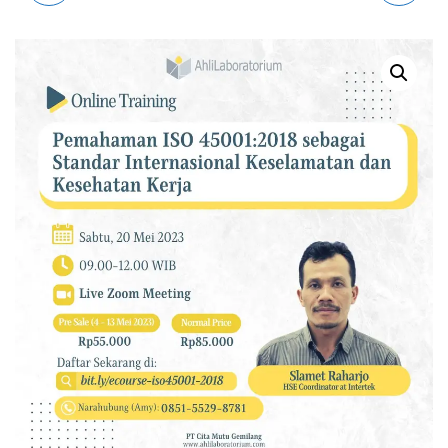
INSPECTION IN FOOD
17025:2017 SEBAGAI
INDUSTRY (WEBINAR)
FUNDAMENTAL BAGI
ANALIS LABORATORIUM
(ECOURSE)