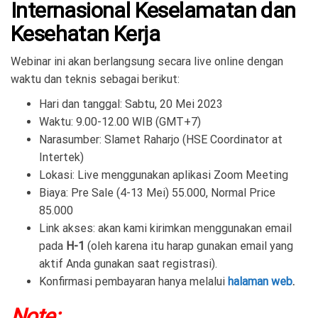
Internasional Keselamatan dan
Kesehatan Kerja
Webinar ini akan berlangsung secara live online dengan
waktu dan teknis sebagai berikut:
Hari dan tanggal: Sabtu, 20 Mei 2023
Waktu: 9.00-12.00 WIB (GMT+7)
Narasumber: Slamet Raharjo (HSE Coordinator at
Intertek)
Lokasi: Live menggunakan aplikasi Zoom Meeting
Biaya:
Pre Sale (4-13 Mei) 55.000, Normal Price
85.000
Link akses: akan kami kirimkan menggunakan email
pada
H-1
(oleh karena itu harap gunakan email yang
aktif Anda gunakan saat registrasi).
Konfirmasi pembayaran hanya melalui
halaman web
.
Note: