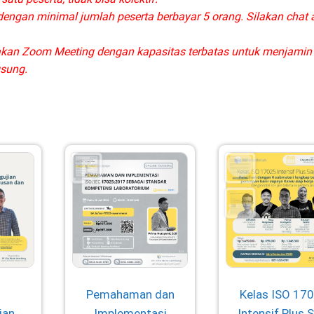
, dengan minimal jumlah peserta berbayar 5 orang. Silakan chat
kan Zoom Meeting dengan kapasitas terbatas untuk menjamin
gsung.
Pemahaman dan
Kelas ISO 17
ian,
Implementasi
Intensif Plus 