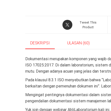
Tweet This
Product
DESKRIPSI
ULASAN (60)
Dokumentasi merupakan komponen yang wajib da
ISO 17025:2017. Di dalam laboratorium, sistem
mutu. Dengan adanya acuan yang jelas dan terstru
Pada klausul 8.3.1 ISO menyebutkan bahwa “Labo
berkaitan dengan pemenuhan dokumen ini”. Labor
Mengingat pentingnya dokumentasi dalam siste
pengendalian dokumentasi sistem manajemen lab
Yuk join dengan webinar AhliLaboratorium kali ini..