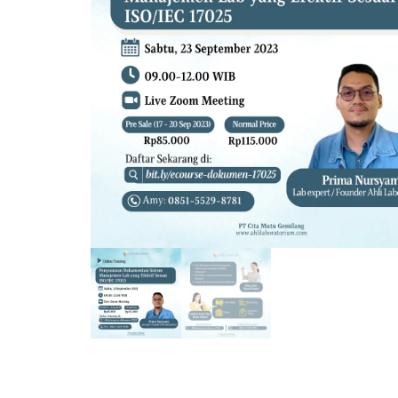
(ECOURSE)