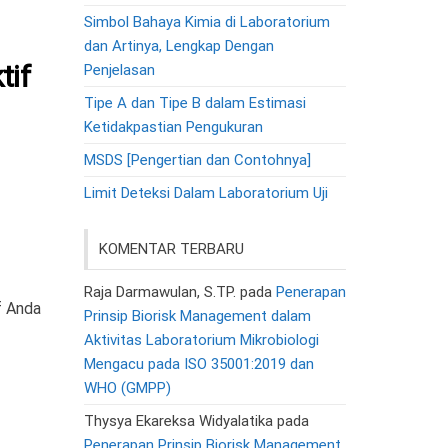
Simbol Bahaya Kimia di Laboratorium
dan Artinya, Lengkap Dengan
tif
Penjelasan
Tipe A dan Tipe B dalam Estimasi
Ketidakpastian Pengukuran
MSDS [Pengertian dan Contohnya]
Limit Deteksi Dalam Laboratorium Uji
KOMENTAR TERBARU
Raja Darmawulan, S.TP.
pada
Penerapan
f Anda
Prinsip Biorisk Management dalam
Aktivitas Laboratorium Mikrobiologi
Mengacu pada ISO 35001:2019 dan
WHO (GMPP)
Thysya Ekareksa Widyalatika
pada
Penerapan Prinsip Biorisk Management