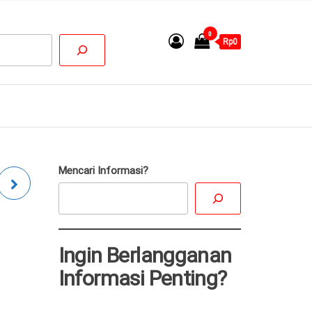
0
Rp0
Mencari Informasi?
N
Ingin Berlangganan
I
Informasi Penting?