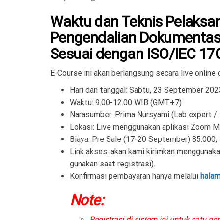
Waktu dan Teknis Pelaksa
Pengendalian Dokumentasi
Sesuai dengan ISO/IEC 17
E-Course ini akan berlangsung secara live online
Hari dan tanggal: Sabtu, 23 September 202
Waktu: 9.00-12.00 WIB (GMT+7)
Narasumber: Prima Nursyami (Lab expert / 
Lokasi: Live menggunakan aplikasi Zoom M
Biaya:
Pre Sale (17-20 September) 85.000,
Link akses: akan kami kirimkan menggunak
gunakan saat registrasi).
Konfirmasi pembayaran hanya melalui
hala
Note:
Registrasi di sistem ini untuk satu per 