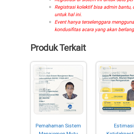
Registrasi kolektif bisa admin bantu
untuk hal ini.
Event hanya terselenggara mengguna
kondusifitas acara yang akan berlan
Produk Terkait
Pemahaman Sistem
Estimasi
Manajemen Mutu
Ketidakpast