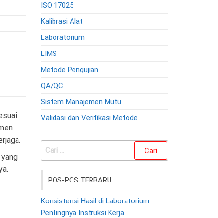
ISO 17025
Kalibrasi Alat
Laboratorium
LIMS
Metode Pengujian
QA/QC
Sistem Manajemen Mutu
esuai
Validasi dan Verifikasi Metode
emen
rjaga.
Cari
 yang
untuk:
ya.
POS-POS TERBARU
Konsistensi Hasil di Laboratorium:
Pentingnya Instruksi Kerja