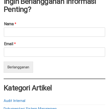
Ingin Berlangganan Informasi
Penting?
Nama
*
Email
*
Berlangganan
Kategori Artikel
Audit Internal
Dokumentasi Sistem Manajemen