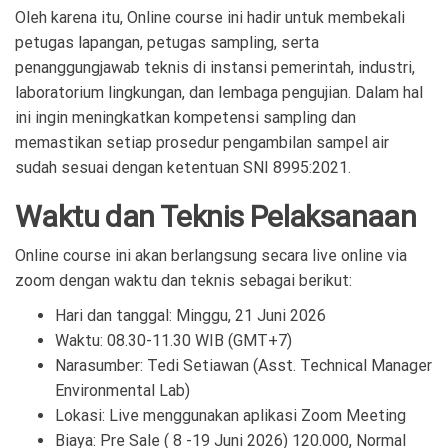
Oleh karena itu, Online course ini hadir untuk membekali
petugas lapangan, petugas sampling, serta
penanggungjawab teknis di instansi pemerintah, industri,
laboratorium lingkungan, dan lembaga pengujian. Dalam hal
ini ingin meningkatkan kompetensi sampling dan
memastikan setiap prosedur pengambilan sampel air
sudah sesuai dengan ketentuan SNI 8995:2021.
Waktu dan Teknis Pelaksanaan
Online course ini akan berlangsung secara live online via
zoom dengan waktu dan teknis sebagai berikut:
Hari dan tanggal: Minggu, 21 Juni 2026
Waktu: 08.30-11.30 WIB (GMT+7)
Narasumber:
Tedi Setiawan
(
Asst. Technical Manager
Environmental Lab)
Lokasi: Live menggunakan aplikasi Zoom Meeting
Biaya:
Pre Sale ( 8 -19 Juni 2026) 120.000, Normal