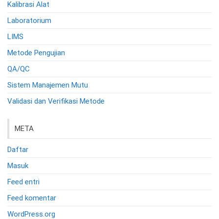
Kalibrasi Alat
Laboratorium
LIMS
Metode Pengujian
QA/QC
Sistem Manajemen Mutu
Validasi dan Verifikasi Metode
META
Daftar
Masuk
Feed entri
Feed komentar
WordPress.org