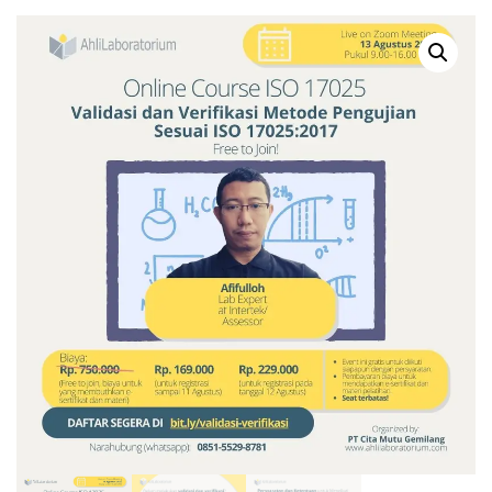
MANAJEMEN MUTU ISO
KETIDAKPASTIAN,
17025:2017 (ONLINE
DECISION RULE,
COURSE)
KESESUAIAN
PERSYARATAN