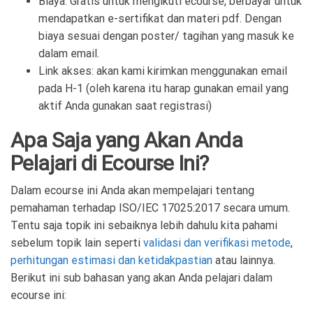
Biaya:
Gratis untuk mengikuti ecourse,
berbayar untuk
mendapatkan e-sertifikat dan materi pdf. Dengan
biaya sesuai dengan poster/ tagihan yang masuk ke
dalam email.
Link akses: akan kami kirimkan menggunakan email
pada H-1 (oleh karena itu harap gunakan email yang
aktif Anda gunakan saat registrasi)
Apa Saja yang Akan Anda
Pelajari di Ecourse Ini?
Dalam ecourse ini Anda akan mempelajari tentang
pemahaman terhadap ISO/IEC 17025:2017 secara umum.
Tentu saja topik ini sebaiknya lebih dahulu kita pahami
sebelum topik lain seperti
validasi dan verifikasi metode
,
perhitungan estimasi dan ketidakpastian
atau lainnya.
Berikut ini sub bahasan yang akan Anda pelajari dalam
ecourse ini: