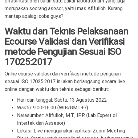
difasilitasi oleh salah satu pakar laboratorium yang juga
merupakan seorang asesor, yaitu mas Afifulloh. Kurang
mantap apalagi coba guys?
Waktu dan Teknis Pelaksanaan
Ecourse Validasi dan Verifikasi
metode Pengujian Sesuai ISO
17025:2017
Onlne course validasi dan verifikasi metode pengujian
sesuai ISO 17025:2017 ini akan berlangsung secara live
online dengan waktu dan teknis sebagai berikut:
Hari dan tanggal: Sabtu, 13 Agustus 2022
Waktu: 9.00-16.00 (WIB/GMT+7)
Narasumber: Afifulloh, M.T., IPP. (Lab Expert di
Intertek dan Assesor)
Lokasi: Live menggunakan aplikasi Zoom Meeting