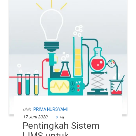
Oleh
PRIMA NURSYAMI
17 Juni 2020
0
Pentingkah Sistem
LIMS untuk