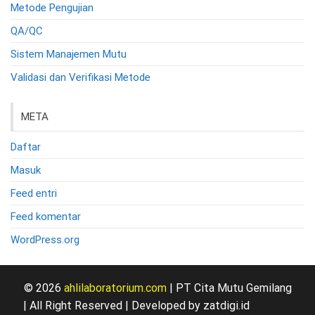
Metode Pengujian
QA/QC
Sistem Manajemen Mutu
Validasi dan Verifikasi Metode
META
Daftar
Masuk
Feed entri
Feed komentar
WordPress.org
© 2026
ahlilaboratorium.com
| PT Cita Mutu Gemilang
| All Right Reserved | Developed by zatdigi.id