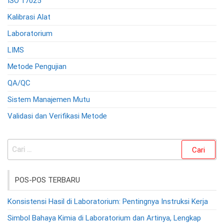
ISO 17025
Kalibrasi Alat
Laboratorium
LIMS
Metode Pengujian
QA/QC
Sistem Manajemen Mutu
Validasi dan Verifikasi Metode
Cari
untuk:
POS-POS TERBARU
Konsistensi Hasil di Laboratorium: Pentingnya Instruksi Kerja
Simbol Bahaya Kimia di Laboratorium dan Artinya, Lengkap