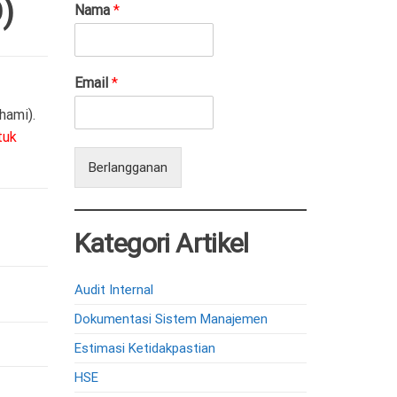
)
Nama
*
Email
*
hami).
tuk
Berlangganan
Kategori Artikel
Audit Internal
Dokumentasi Sistem Manajemen
Estimasi Ketidakpastian
HSE