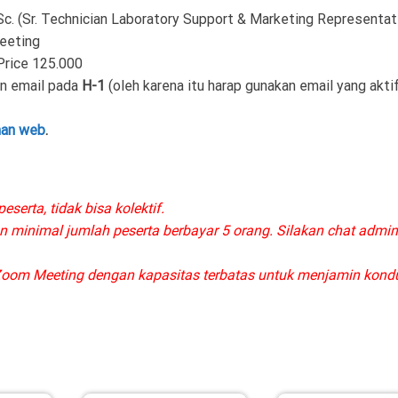
Sc.
(
Sr. Technician Laboratory Support & Marketing Representat
eeting
 Price 125.000
an email pada
H-1
(oleh karena itu harap gunakan email yang akti
man web
.
eserta, tidak bisa kolektif.
an minimal jumlah peserta berbayar 5 orang. Silakan chat admi
oom Meeting dengan kapasitas terbatas untuk menjamin kondu