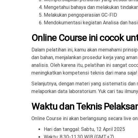
Mengetahui bahaya dan melakukan tindak
Melakukan pengoperasian GC-FID
Mendokumentasi kegiatan Analisa dan hasi
Online Course ini cocok u
Dalam pelatihan ini, kamu akan memahami prinsip
dan bahan, menjalankan prosedur kerja yang ama
analisis. Oleh karena itu, pelatihan ini sangat co
meningkatkan kompetensi teknis dari mana saja!
Selanjutnya, dengan materi yang sistematis dan 
melaporkan data laboratorium. Yuk cari tau ilmun
Waktu dan Teknis Pelaksa
Online Course ini akan berlangsung secara live o
Hari dan tanggal: Sabtu, 12 April 2025
Waktu: 8.30-11.30 WIB (GMT+7)