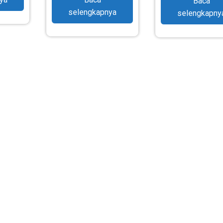
Baca
selengkapnya
selengkapny