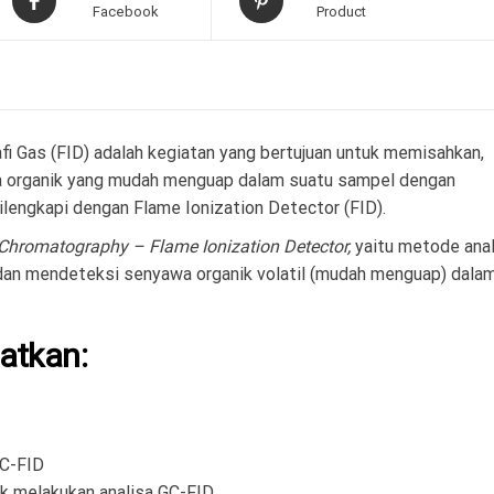
Facebook
Product
 Gas (FID) adalah kegiatan yang bertujuan untuk memisahkan,
a organik yang mudah menguap dalam suatu sampel dengan
lengkapi dengan Flame Ionization Detector (FID).
Chromatography – Flame Ionization Detector,
yaitu metode anal
dan mendeteksi senyawa organik volatil (mudah menguap) dala
atkan:
GC-FID
k melakukan analisa GC-FID