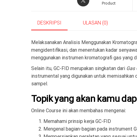
Product
DESKRIPSI
ULASAN (0)
Melaksanakan Analisis Menggunakan Kromatografi
mengidentifikasi, dan menentukan kadar senyaw
menggunakan instrumen kromatografi gas yang di
Selain itu, GC-FID merupakan singkatan dari
Gas 
instrumental yang digunakan untuk memisahkan 
sampel.
Topik yang akan kamu dap
Online Course ini akan membahas mengenai:
Memahami prinsip kerja GC-FID
Mengenal bagian-bagian pada instrument 
Mempersiapkan peralatan yang sesuai untu