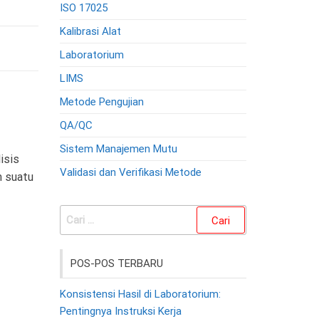
ISO 17025
Kalibrasi Alat
Laboratorium
LIMS
Metode Pengujian
QA/QC
Sistem Manajemen Mutu
isis
Validasi dan Verifikasi Metode
m suatu
Cari
untuk:
POS-POS TERBARU
Konsistensi Hasil di Laboratorium:
Pentingnya Instruksi Kerja