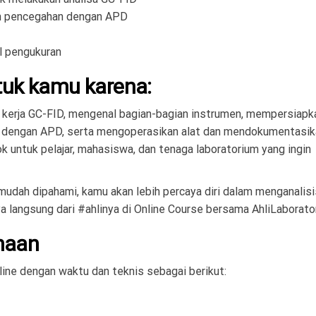
an pencegahan dengan APD
l pengukuran
ntuk kamu karena:
 kerja GC-FID, mengenal bagian-bagian instrumen, mempersiapka
n dengan APD, serta mengoperasikan alat dan mendokumentasika
cok untuk pelajar, mahasiswa, dan tenaga laboratorium yang ingin
mudah dipahami, kamu akan lebih percaya diri dalam menganalisi
ya langsung dari #ahlinya di Online Course bersama AhliLaborato
naan
nline dengan waktu dan teknis sebagai berikut: