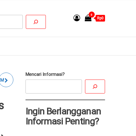
0
Rp0
Mencari Informasi?
EM
s
Ingin Berlangganan
Informasi Penting?